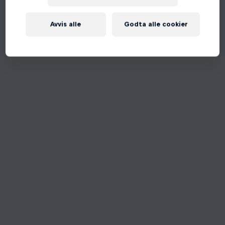
Avvis alle
Godta alle cookier