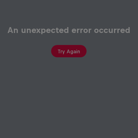
An unexpected error occurred
Try Again