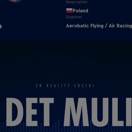
Nasjonalitet
Poland
Disipliner
Aerobatic Flying / Air Racing
EN REALITY CHECK!
 DET MUL