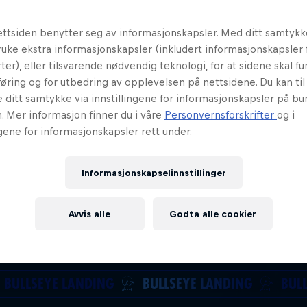
ttsiden benytter seg av informasjonskapsler. Med ditt samtykk
uke ekstra informasjonskapsler (inkludert informasjonskapsler 
ter), eller tilsvarende nødvendig teknologi, for at sidene skal fun
øring og for utbedring av opplevelsen på nettsidene. Du kan ti
e ditt samtykke via innstillingene for informasjonskapsler på b
. Mer informasjon finner du i våre
Personvernsforskrifter
og i
ngene for informasjonskapsler rett under.
Informasjonskapselinnstillinger
Avvis alle
Godta alle cookier
BULLSEYE LANDING
BULLSEYE LANDING
BUL