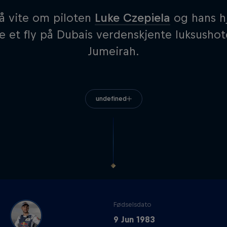
 å vite om piloten
Luke Czepiela
og hans h
 et fly på Dubais verdenskjente luksushot
Jumeirah.
undefined
Fødselsdato
9 Jun 1983