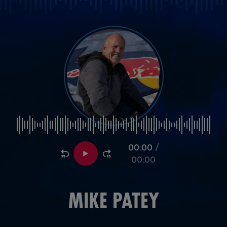
00:00
/
00:00
MIKE PATEY