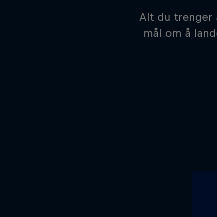
Alt du trenger
mål om å lande