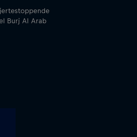
jertestoppende
el Burj Al Arab