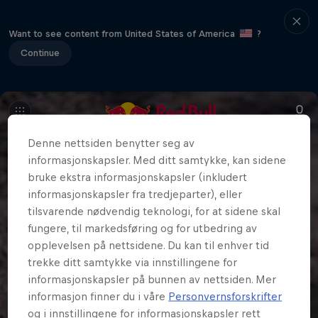
Want to see content from United States of America
?
Continue
Denne nettsiden benytter seg av
informasjonskapsler. Med ditt samtykke, kan sidene
bruke ekstra informasjonskapsler (inkludert
informasjonskapsler fra tredjeparter), eller
tilsvarende nødvendig teknologi, for at sidene skal
fungere, til markedsføring og for utbedring av
opplevelsen på nettsidene. Du kan til enhver tid
trekke ditt samtykke via innstillingene for
informasjonskapsler på bunnen av nettsiden. Mer
informasjon finner du i våre
Personvernsforskrifter
og i innstillingene for informasjonskapsler rett