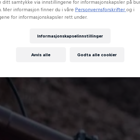
e ditt samtykke via innstillingene for informasjonskapsler på b
. Mer informasjon finner du i våre
Personvernsforskrifter
og i
ngene for informasjonskapsler rett under.
Informasjonskapselinnstillinger
Avvis alle
Godta alle cookier