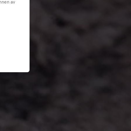
unnen av