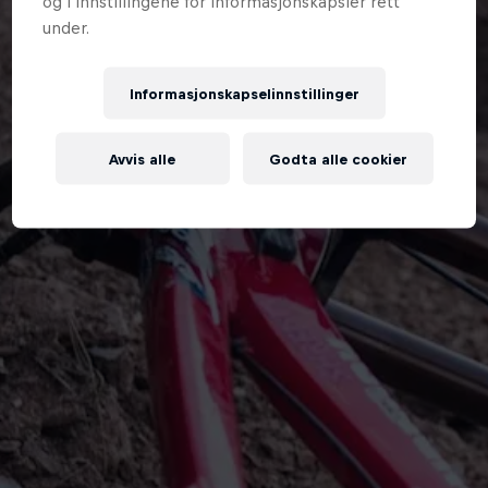
og i innstillingene for informasjonskapsler rett
under.
Informasjonskapselinnstillinger
Avvis alle
Godta alle cookier