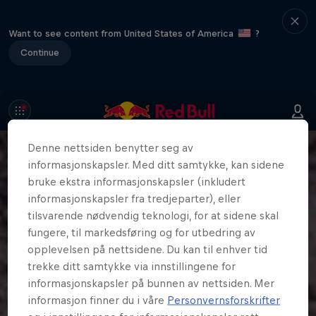
Want to see content from United States of America
?
Continue
Denne nettsiden benytter seg av
informasjonskapsler. Med ditt samtykke, kan sidene
bruke ekstra informasjonskapsler (inkludert
informasjonskapsler fra tredjeparter), eller
tilsvarende nødvendig teknologi, for at sidene skal
fungere, til markedsføring og for utbedring av
opplevelsen på nettsidene. Du kan til enhver tid
trekke ditt samtykke via innstillingene for
informasjonskapsler på bunnen av nettsiden. Mer
informasjon finner du i våre
Personvernsforskrifter