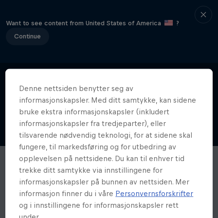
Want to see content from United States of America
?
Continue
Denne nettsiden benytter seg av
informasjonskapsler. Med ditt samtykke, kan sidene
bruke ekstra informasjonskapsler (inkludert
informasjonskapsler fra tredjeparter), eller
tilsvarende nødvendig teknologi, for at sidene skal
fungere, til markedsføring og for utbedring av
opplevelsen på nettsidene. Du kan til enhver tid
trekke ditt samtykke via innstillingene for
informasjonskapsler på bunnen av nettsiden. Mer
informasjon finner du i våre
Personvernsforskrifter
og i innstillingene for informasjonskapsler rett
under.