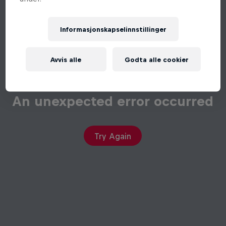
Informasjonskapselinnstillinger
Avvis alle
Godta alle cookier
An unexpected error occurred
Try Again