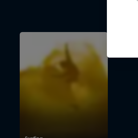
En histor