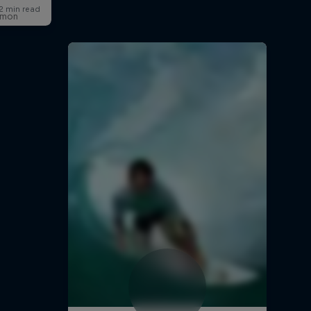
lomon