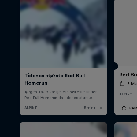
Red Bu
7 Ma
ALPINT
Pas