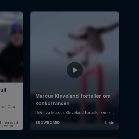
eventyr