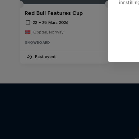
innstilli
Red Bull Features Cup
22 – 25 Mars 2026
Oppdal, Norway
SNOWBOARD
Past event
Ma