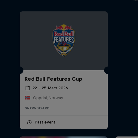
Red Bull Features Cup
22 – 25 Mars 2026
Oppdal, Norway
SNOWBOARD
Past event