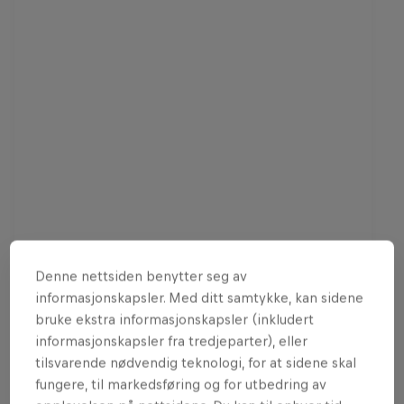
Denne nettsiden benytter seg av
Red Bull Homerun - Hafjell
informasjonskapsler. Med ditt samtykke, kan sidene
7 Mars 2026
bruke ekstra informasjonskapsler (inkludert
informasjonskapsler fra tredjeparter), eller
ALPINT
tilsvarende nødvendig teknologi, for at sidene skal
fungere, til markedsføring og for utbedring av
Past event