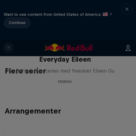
Want to see content from United States of America
?
Continue
Everyday Eileen
Flere serier
Behind-the-scenes med freeskier Eileen Gu
FREESKI
Arrangementer