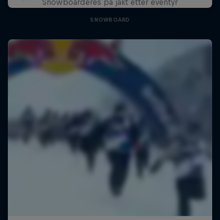
Snowboarderes på jakt etter eventyr
SNOWBOARD