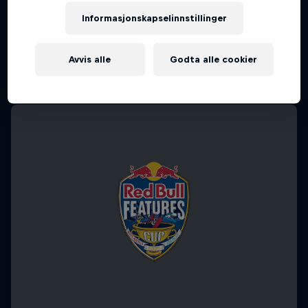
Informasjonskapselinnstillinger
Avvis alle
Godta alle cookier