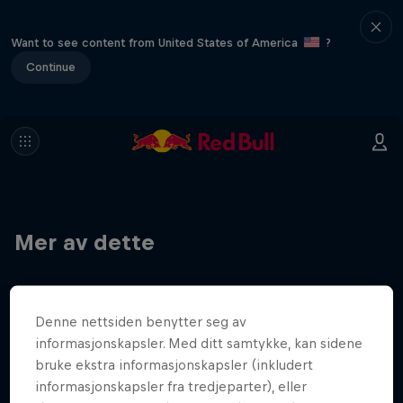
Want to see content from United States of America
?
Continue
Mer av dette
Denne nettsiden benytter seg av
informasjonskapsler. Med ditt samtykke, kan sidene
bruke ekstra informasjonskapsler (inkludert
informasjonskapsler fra tredjeparter), eller