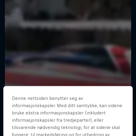
Denne nettsiden benytter seg av
informasjonskapsler. Med ditt samtykke, kan sidene
bruke ekstra informasjonskapsler (inkludert
informasjonskapsler fra tredjeparter), eller
tilsvarende nødvendig teknologi, for at sidene skal
fungere, til markedsføring og for utbedring av