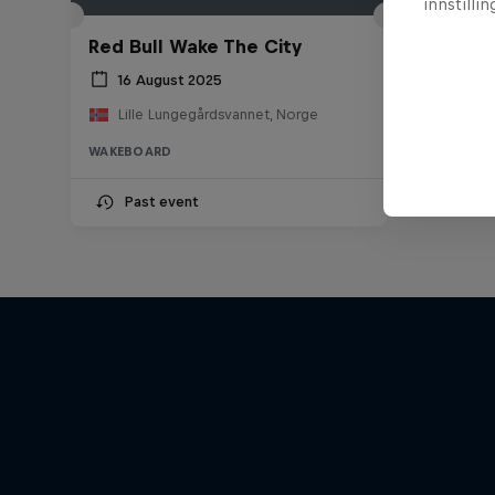
innstilli
Red Bull Wake The City
16 August 2025
Lille Lungegårdsvannet, Norge
WAKEBOARD
Past event