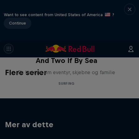
Want to see content from United States of America
?
Continue
And Two If By Sea
Flere serier
En historie om eventyr, skjebne og familie
SURFING
Mer av dette