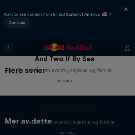
Want to see content from United States of America
?
Continue
And Two If By Sea
Flere serier
En historie om eventyr, skjebne og familie
SURFING
And Two If By Sea
Mer av dette
En historie om eventyr, skjebne og familie
SURFING