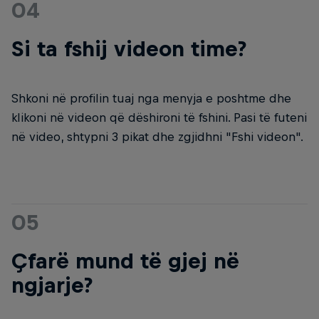
04
Si ta fshij videon time?
Shkoni në profilin tuaj nga menyja e poshtme dhe
klikoni në videon që dëshironi të fshini. Pasi të futeni
në video, shtypni 3 pikat dhe zgjidhni "Fshi videon".
05
Çfarë mund të gjej në
ngjarje?