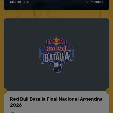
Red Bull Batalla Final Nacional Argentina
2026