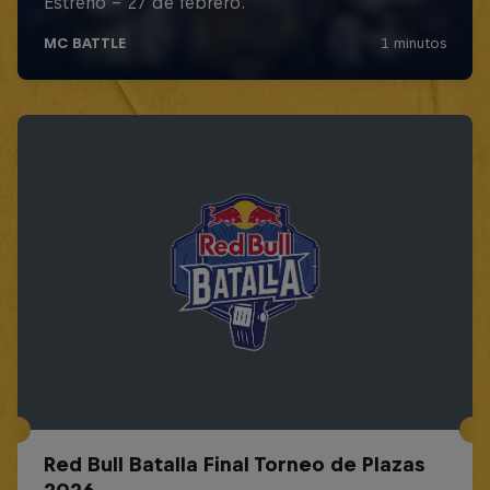
Red Bull Batalla Final Torneo de Plazas