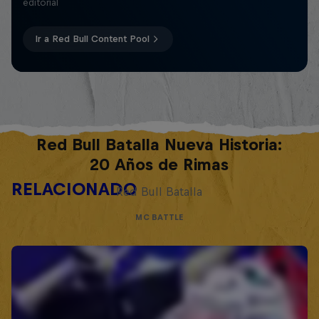
editorial
Ir a Red Bull Content Pool
Red Bull Batalla Nueva Historia:
20 Años de Rimas
RELACIONADO
Red Bull Batalla
MC BATTLE