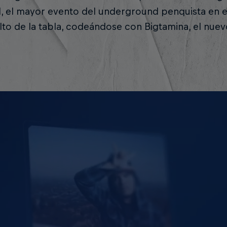
l, el mayor evento del underground penquista en e
lto de la tabla, codeándose con Bigtamina, el nue