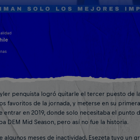
alidad
hile
inas
tyler penquista logró quitarle el tercer puesto de l
os favoritos de la jornada, y meterse en su primera 
e entrar en 2019, donde solo necesitaba el punto
a DEM Mid Season, pero así no fue la historia.
 algunos meses de inactividad, Esezeta tuvo un gr