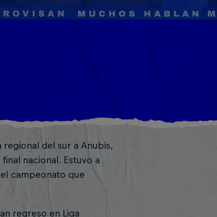
a regional del sur a Anubis,
final nacional. Estuvo a
 del campeonato que
an regreso en Liga