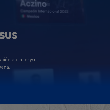
SUS
 quién en la mayor
pana.