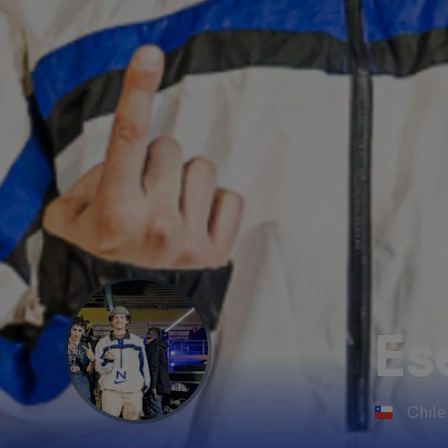
Es
Chile