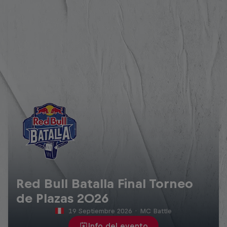
Red Bull Batalla Final Torneo
de Plazas 2026
19 Septiembre 2026
·
MC Battle
Info del evento