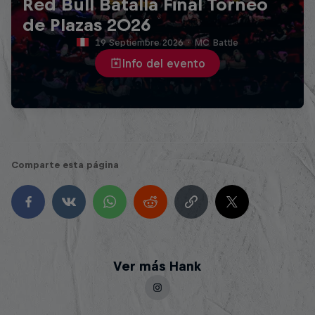
Red Bull Batalla Final Torneo
de Plazas 2026
19 Septiembre 2026
·
MC Battle
Info del evento
Comparte esta página
Ver más Hank