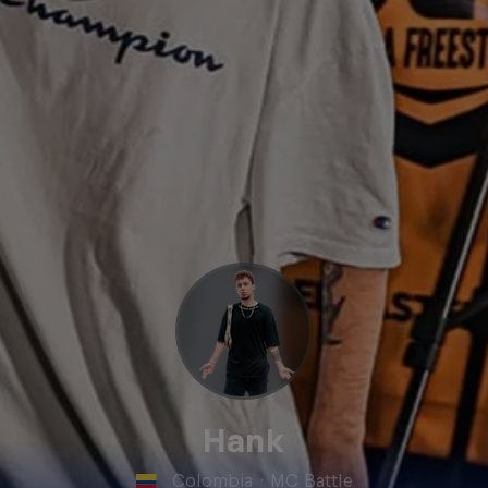
Hank
Colombia
·
MC Battle