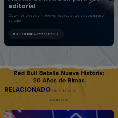
editorial
Obtén los vídeos e imágenes más recientes gratis para uso
editorial
Ir a Red Bull Content Pool
Red Bull Batalla Nueva Historia:
20 Años de Rimas
RELACIONADO
Red Bull Batalla
MC BATTLE