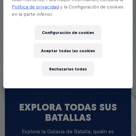
Deluxe y posicionarse en el podio de la final
Política de privacidad
y la Configuración de cookies
nacional de Batalla de los Gallos.
en la parte inferior.
Configuración de cookies
Aceptar todas las cookies
Rechazarlas todas
EXPLORA TODAS SUS
BATALLAS
Explora la Galaxia de Batalla, quién es