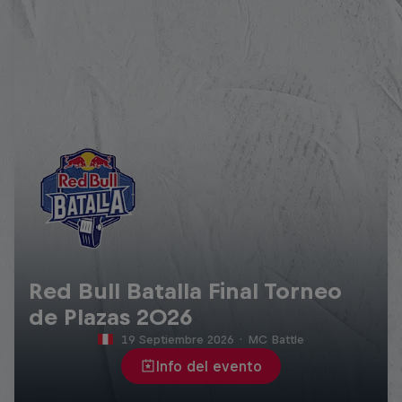
Red Bull Batalla Final Torneo
de Plazas 2026
19 Septiembre 2026
·
MC Battle
Info del evento