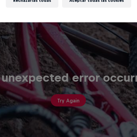
Rechazarlas todas
Aceptar todas las cookies
 unexpected error occur
Try Again