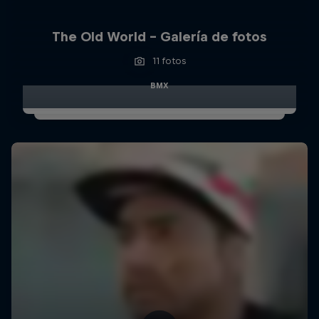
The Old World – Galería de fotos
11 fotos
BMX