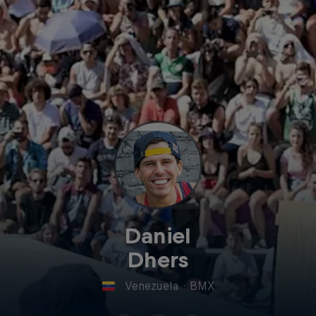
Daniel
Dhers
Venezuela
·
BMX