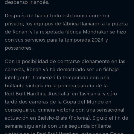
descenso irlandés.
Después de hacer todo esto como corredor
privado, los equipos de fábrica llamaron a la puerta
de Ronan, y la respetada fábrica Mondraker se hizo
con sus servicios para la temporada 2024 y
posteriores.
Con la posibilidad de centrarse plenamente en las
carreras, Ronan ya ha demostrado ser un fichaje
inteligente. Comenzó la temporada con una
brillante victoria en la primera carrera de la
Red Bull Hardline Australia, en Tasmania, y sólo
tardó dos carreras de la Copa del Mundo en
conseguir su primera victoria con una sensacional
actuación en Bielsko-Biała (Polonia). Siguió el fin de
semana siguiente con una segunda brillante
victoria en la Red Bull Hardline, esta vez en Gales