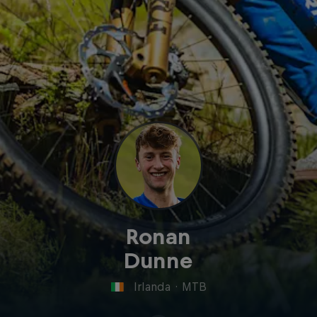
Ronan
Dunne
Irlanda
·
MTB