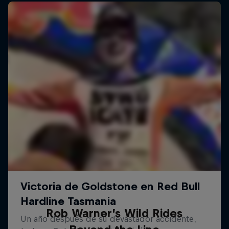
Rob Warner’s Wild Rides