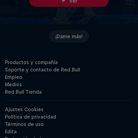
Ver
¡Dame más!