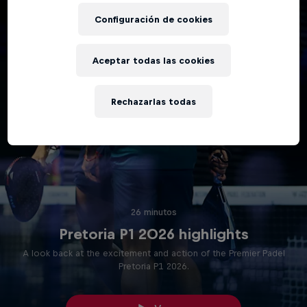
Configuración de cookies
Aceptar todas las cookies
Rechazarlas todas
26 minutos
Pretoria P1 2026 highlights
A look back at the excitement and action of the Premier Padel
Pretoria P1 2026.