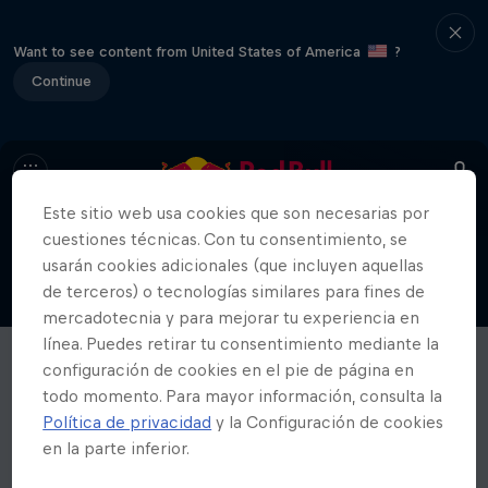
Want to see content from United States of America
?
Continue
Este sitio web usa cookies que son necesarias por
cuestiones técnicas. Con tu consentimiento, se
usarán cookies adicionales (que incluyen aquellas
de terceros) o tecnologías similares para fines de
mercadotecnia y para mejorar tu experiencia en
línea. Puedes retirar tu consentimiento mediante la
configuración de cookies en el pie de página en
todo momento. Para mayor información, consulta la
Política de privacidad
y la Configuración de cookies
en la parte inferior.