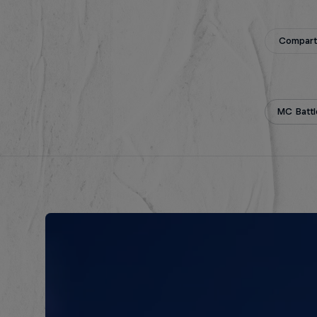
Compar
MC Battl