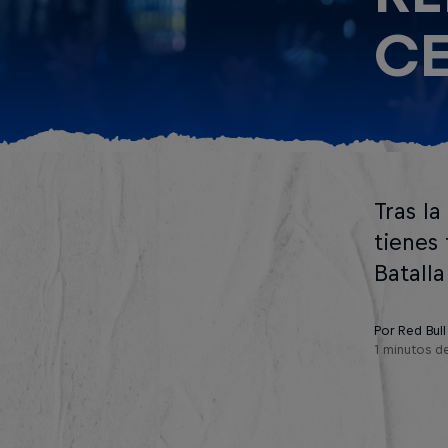
CE
Tras la
tienes 
Batall
Por Red Bull
1 minutos de