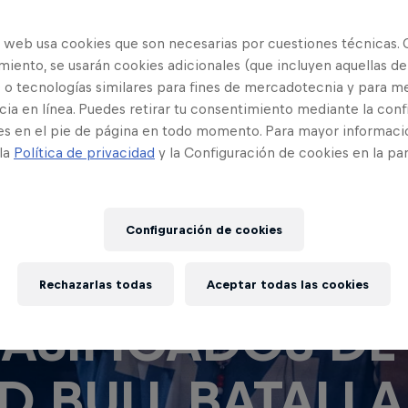
o web usa cookies que son necesarias por cuestiones técnicas. 
iento, se usarán cookies adicionales (que incluyen aquellas de
 o tecnologías similares para fines de mercadotecnia y para me
ia en línea. Puedes retirar tu consentimiento mediante la conf
es en el pie de página en todo momento. Para mayor informaci
 la
Política de privacidad
y la Configuración de cookies en la pa
Configuración de cookies
NOCE A LOS
Rechazarlas todas
Aceptar todas las cookies
ASIFICADOS DE
D BULL BATALLA