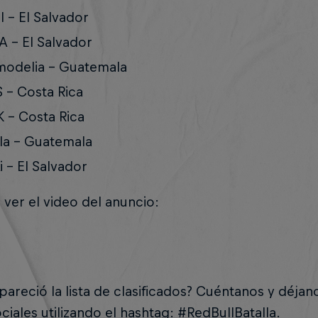
l - El Salvador
 - El Salvador
modelia - Guatemala
 - Costa Rica
 - Costa Rica
la - Guatemala
i - El Salvador
 ver el video del anuncio:
pareció la lista de clasificados? Cuéntanos y déjan
ciales utilizando el hashtag: #RedBullBatalla.