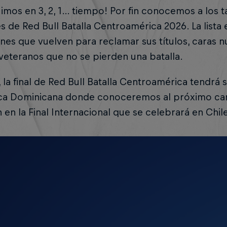
uimos en 3, 2, 1… tiempo! Por fin conocemos a los 
les de Red Bull Batalla Centroamérica 2026. La lista
es que vuelven para reclamar sus títulos, caras 
 veteranos que no se pierden una batalla.
 la final de Red Bull Batalla Centroamérica tendr
ca Dominicana donde conoceremos al próximo ca
n en la Final Internacional que se celebrará en Chil