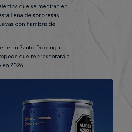
talentos que se medirán en
 está llena de sorpresas:
nuevas con hambre de
á sede en Santo Domingo,
mpeón que representará a
e en 2026.