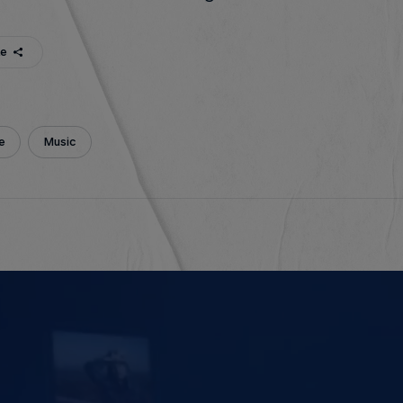
te
e
Music