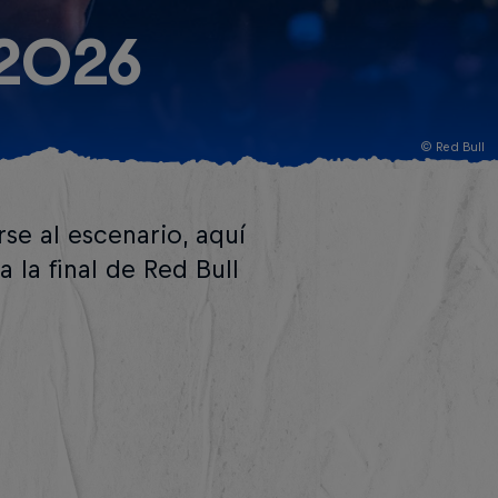
2026
© Red Bull
rse al escenario, aquí
 la final de Red Bull
.