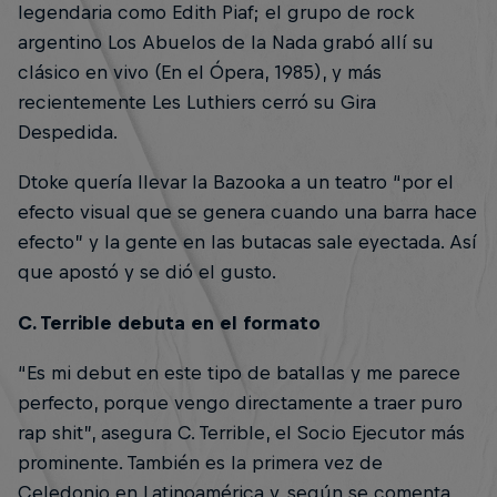
legendaria como Edith Piaf; el grupo de rock
argentino Los Abuelos de la Nada grabó allí su
clásico en vivo (En el Ópera, 1985), y más
recientemente Les Luthiers cerró su Gira
Despedida.
Dtoke quería llevar la Bazooka a un teatro “por el
efecto visual que se genera cuando una barra hace
efecto” y la gente en las butacas sale eyectada. Así
que apostó y se dió el gusto.
C. Terrible debuta en el formato
“Es mi debut en este tipo de batallas y me parece
perfecto, porque vengo directamente a traer puro
rap shit”, asegura C. Terrible, el Socio Ejecutor más
prominente. También es la primera vez de
Celedonio en Latinoamérica y, según se comenta,