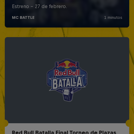
Red Bull Batalla Final Torneo de Plazas