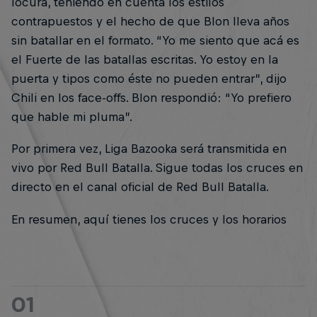
locura, teniendo en cuenta los estilos
contrapuestos y el hecho de que Blon lleva años
sin batallar en el formato. “Yo me siento que acá es
el Fuerte de las batallas escritas. Yo estoy en la
puerta y tipos como éste no pueden entrar”, dijo
Chili en los face-offs. Blon respondió: “Yo prefiero
que hable mi pluma”.
Por primera vez, Liga Bazooka será transmitida en
vivo por Red Bull Batalla. Sigue todas los cruces en
directo en el canal oficial de Red Bull Batalla.
En resumen, aquí tienes los cruces y los horarios
01