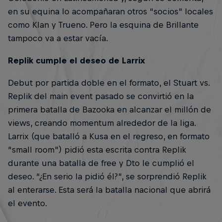
en su equina lo acompañaran otros “socios” locales
como Klan y Trueno. Pero la esquina de Brillante
tampoco va a estar vacía.
Replik cumple el deseo de Larrix
Debut por partida doble en el formato, el Stuart vs.
Replik del main event pasado se convirtió en la
primera batalla de Bazooka en alcanzar el millón de
views, creando momentum alrededor de la liga.
Larrix (que batalló a Kusa en el regreso, en formato
“small room”) pidió esta escrita contra Replik
durante una batalla de free y Dto le cumplió el
deseo. “¿En serio la pidió él?”, se sorprendió Replik
al enterarse. Esta será la batalla nacional que abrirá
el evento.