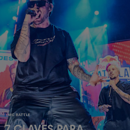
MC BATTLE
7 CLAVES PARA