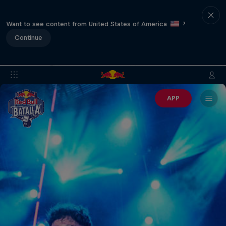
Want to see content from United States of America
?
Continue
APP