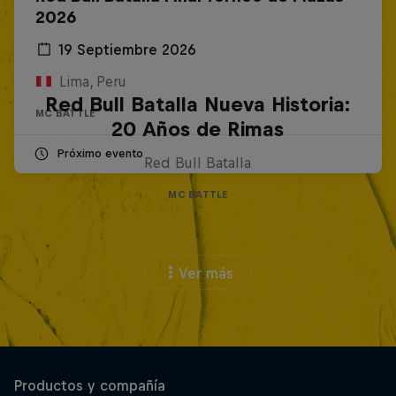
2026
19 Septiembre 2026
Lima, Peru
Red Bull Batalla Nueva Historia:
MC BATTLE
20 Años de Rimas
Próximo evento
Red Bull Batalla
MC BATTLE
Ver más