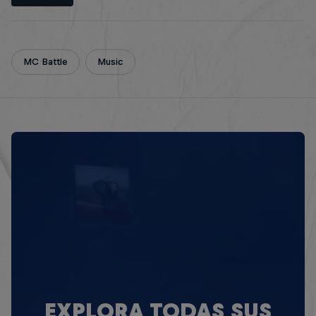
MC Battle
Music
EXPLORA TODAS SUS