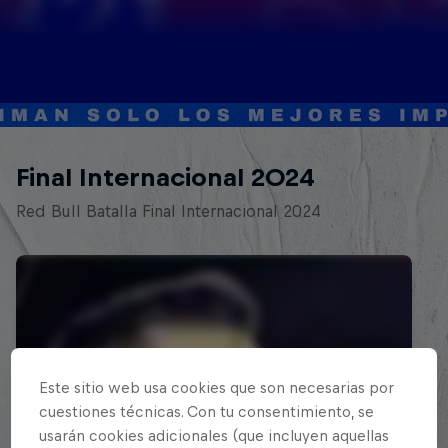
Final Internacional 2024
Red Bull Batalla Final Internacional 2024
Este sitio web usa cookies que son necesarias por
cuestiones técnicas. Con tu consentimiento, se
usarán cookies adicionales (que incluyen aquellas