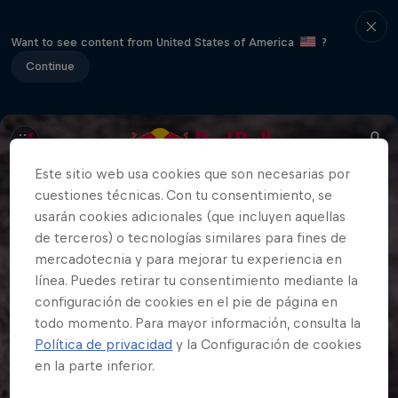
Want to see content from United States of America
?
Continue
Este sitio web usa cookies que son necesarias por
cuestiones técnicas. Con tu consentimiento, se
usarán cookies adicionales (que incluyen aquellas
de terceros) o tecnologías similares para fines de
mercadotecnia y para mejorar tu experiencia en
línea. Puedes retirar tu consentimiento mediante la
configuración de cookies en el pie de página en
todo momento. Para mayor información, consulta la
Política de privacidad
y la Configuración de cookies
en la parte inferior.