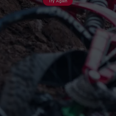
Try Again