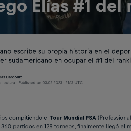
ego Elías #1 de
uano escribe su propia historia en el depor
mer sudamericano en ocupar el #1 del rank
bas Darcourt
e lectura
Published on
03.03.2023 · 21:13 UTC
años compitiendo el
Tour Mundial PSA
(Professional
 360 partidos en 128 torneos, finalmente llegó el