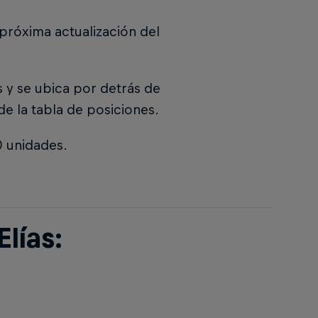
a próxima actualización del
 y se ubica por detrás de
de la tabla de posiciones.
 unidades.
lías: