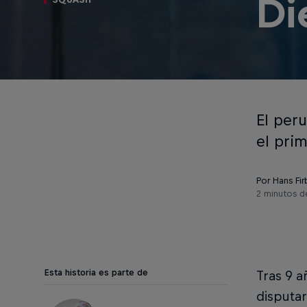
Di
El per
el pri
Por Hans Fir
2 minutos d
Esta historia es parte de
Tras 9 
disputar