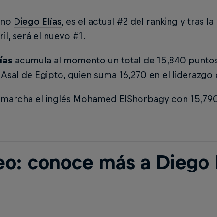
ano
Diego Elías
, es el actual #2 del ranking y tras l
ril, será el nuevo #1.
ías
acumula al momento un total de 15,840 puntos
Asal de Egipto, quien suma 16,270 en el liderazgo 
 marcha el inglés Mohamed ElShorbagy con 15,790
eo: conoce más a Diego E