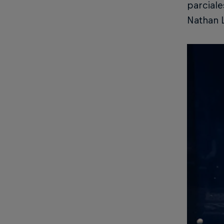
parciale
Nathan L