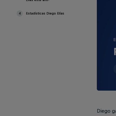
4
Estadísticas Diego Elías
E
Diego ga