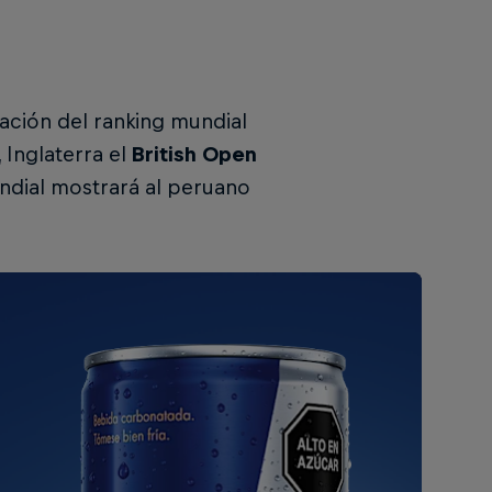
zación del ranking mundial
 Inglaterra el
British Open
mundial mostrará al peruano