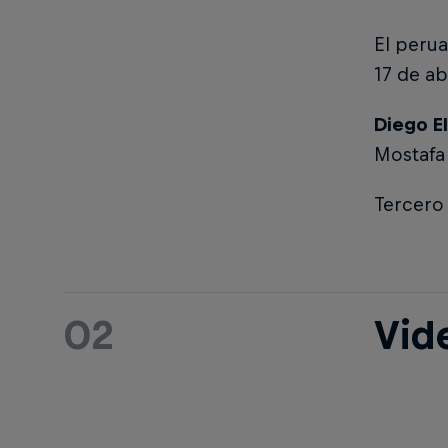
El peru
17 de ab
Diego El
Mostafa 
Tercero
02
Vid