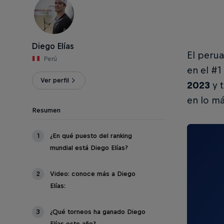
Diego Elías
El peru
Perú
en el #1
Ver perfil
2023
y t
en lo má
Resumen
1
¿En qué puesto del ranking
mundial está Diego Elías?
2
Video: conoce más a Diego
Elías:
3
¿Qué torneos ha ganado Diego
Elías este año?