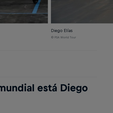
Diego Elías
© PSA World Tour
mundial está Diego