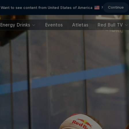
Continue
Want to see content from United States of America
?
Energy Drinks
Eventos
Atletas
Red Bull TV