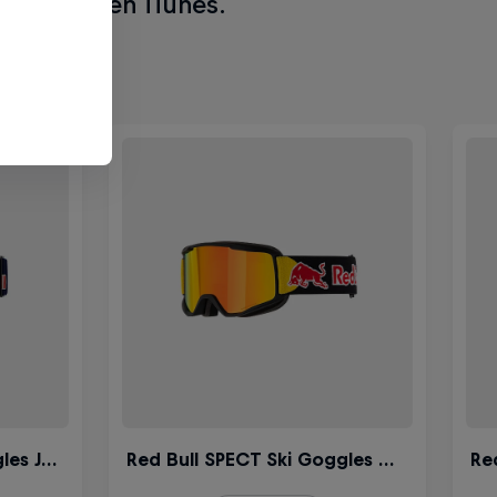
película en iTunes.