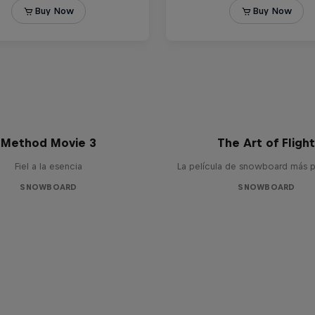
Method Movie 3
The Art of Fligh
Fiel a la esencia
La película de snowboard más p
SNOWBOARD
SNOWBOARD