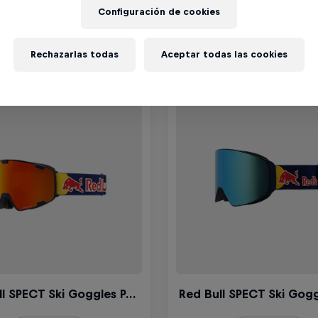
Wanna en el lector de arriba o comprar la 
Configuración de cookies
Rechazarlas todas
Aceptar todas las cookies