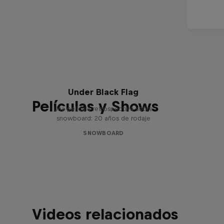
Under Black Flag
Películas y Shows
Una película retrospectiva sobre
snowboard: 20 años de rodaje
SNOWBOARD
Videos relacionados