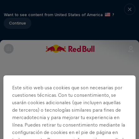
Want to see content from United States of America
?
Continue
Compra la colección
Este sitio web usa cookies que son necesarias por
cuestiones técnicas. Con tu consentimiento, se
usarán cookies adicionales (que incluyen aquellas
de terceros) o tecnologías similares para fines de
mercadotecnia y para mejorar tu experiencia en
línea. Puedes retirar tu consentimiento mediante la
configuración de cookies en el pie de página en