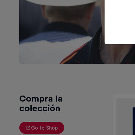
Compra la
colección
Go to Shop