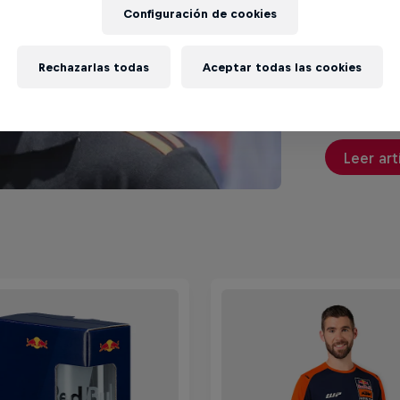
Configuración de cookies
¿Has ido a
claves par
Rechazarlas todas
Aceptar todas las cookies
Leer art