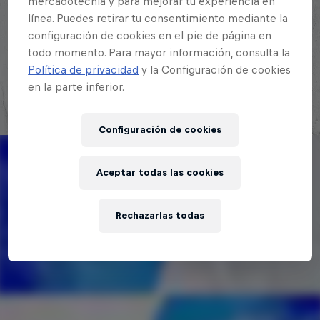
quién en la mayor competición de
mercadotecnia y para mejorar tu experiencia en
línea. Puedes retirar tu consentimiento mediante la
freestyle de habla hispana.
configuración de cookies en el pie de página en
todo momento. Para mayor información, consulta la
Explora la Galaxia de Red Bull Batalla
Política de privacidad
y la Configuración de cookies
en la parte inferior.
Configuración de cookies
Aceptar todas las cookies
Rechazarlas todas