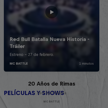
Red Bull Batalla Nueva Historia:
20 Años de Rimas
PELÍCULAS Y SHOWS
Red Bull Batalla
MC BATTLE