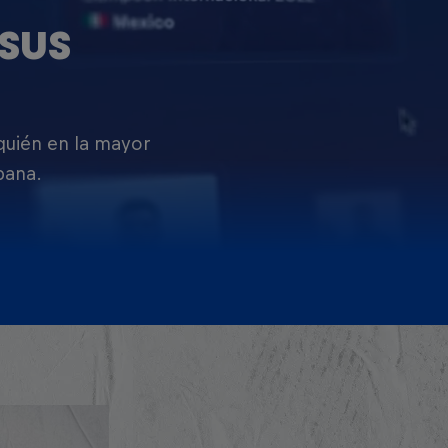
SUS
 quién en la mayor
pana.