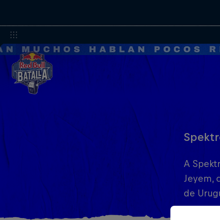
Spektr
A Spektr
Jeyem, q
de Urug