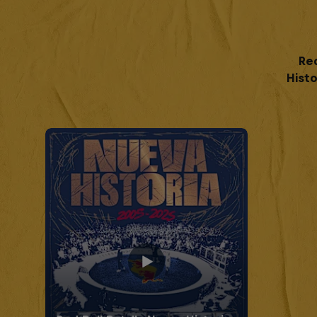
Re
Histo