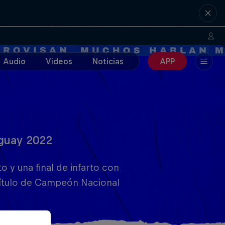
Audio
Videos
Noticias
APP
guay 2022
 y una final de infarto con
 título de Campeón Nacional