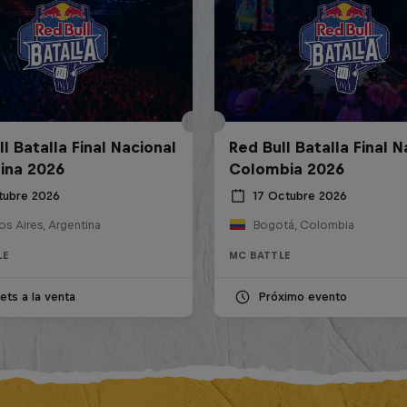
l Batalla Final Nacional
Red Bull Batalla Final N
ina 2026
Colombia 2026
tubre 2026
17 Octubre 2026
s Aires, Argentina
Bogotá, Colombia
LE
MC BATTLE
ets a la venta
Próximo evento