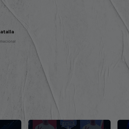
atalla
ernacional