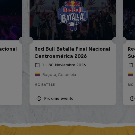
acional
Red Bull Batalla Final Nacional
Re
Centroamérica 2026
Su
1 – 30 Noviembre 2026
Bogotá, Colombia
MC BATTLE
MC 
Próximo evento