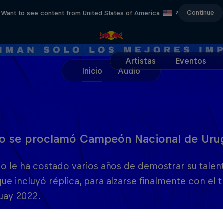
Continue
Want to see content from United States of America
?
Artistas
Eventos
Inicio
Audio
o se proclamó Campeón Nacional de Uru
o le ha costado varios años de demostrar su talento
ue incluyó réplica, para alzarse finalmente con el
uay 2022.