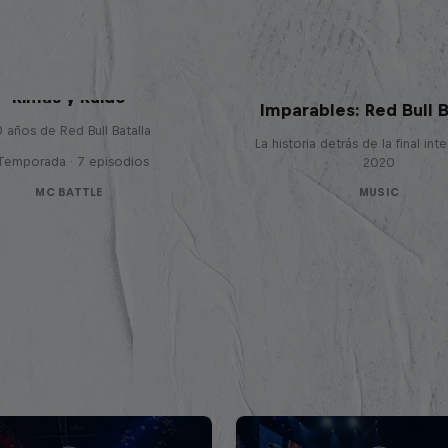
Rimas y Ruido
Imparables: Red Bull B
 años de Red Bull Batalla
La historia detrás de la final int
 Temporada · 7 episodios
2020
MC BATTLE
MUSIC