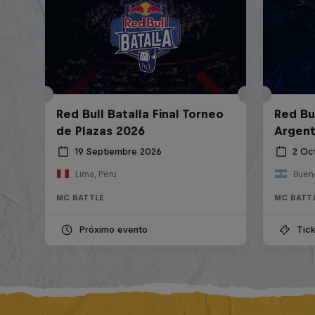
Red Bull Batalla Final Torneo
Red Bul
de Plazas 2026
Argent
19 Septiembre 2026
2 Oc
Lima, Peru
Bueno
MC BATTLE
MC BATT
Próximo evento
Tick