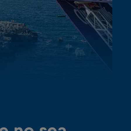
e no sea