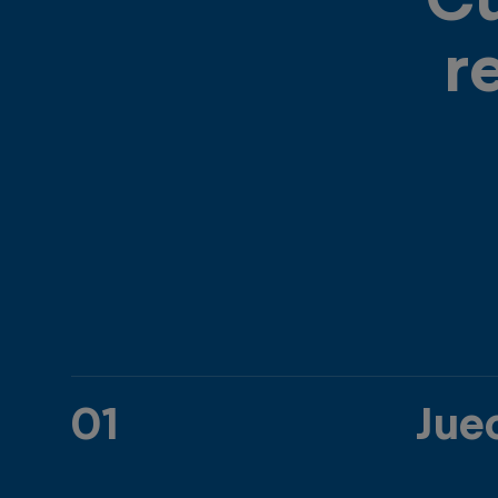
r
01
Jue