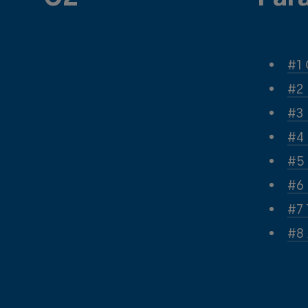
#1 
#2 
#3 
#4 
#5 
#6 
#7 
#8 