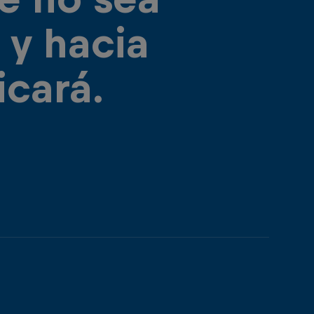
 y hacia
icará.