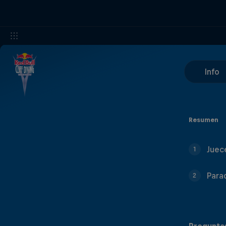
Info
Resumen
Juec
1
Para
2