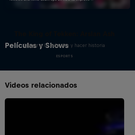
The King of Tekken: Arslan Ash
Películas y Shows
Llegar a lo más alto y hacer historia
ESPORTS
Videos relacionados