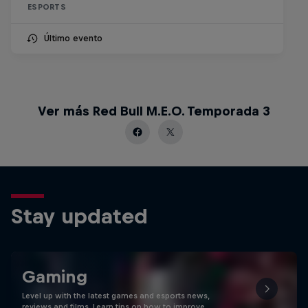
ESPORTS
Último evento
Ver más Red Bull M.E.O. Temporada 3
Stay updated
Gaming
Level up with the latest games and esports news,
reviews and films. Learn tips on how to improve …