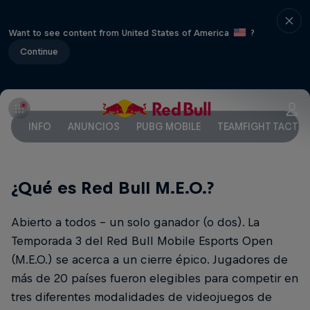
Want to see content from United States of America
?
Continue
INFO
ANUNCIOS
PUBG MOBILE
TEAMFIGHT TACTIC
¿Qué es Red Bull M.E.O.?
Abierto a todos - un solo ganador (o dos). La
Temporada 3 del Red Bull Mobile Esports Open
(M.E.O.) se acerca a un cierre épico. Jugadores de
más de 20 países fueron elegibles para competir en
tres diferentes modalidades de videojuegos de