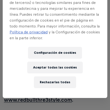
historia retransmitimos el evento EN
de terceros) o tecnologías similares para fines de
DIRECTO desde Tokio, así que no tienes
mercadotecnia y para mejorar tu experiencia en
excusa para perderte lo más
línea. Puedes retirar tu consentimiento mediante la
configuración de cookies en el pie de página en
emocionante de esta competición.
todo momento. Para mayor información, consulta la
Podrás disfrutar de actuaciones
Política de privacidad
y la Configuración de cookies
especiales de la mano de DJ Nu Mark,
en la parte inferior.
Jazzy Jeff, Z-Trip, DJ Craze, DJ Kentaro,
Karve, Hedspin y muchos otros. Además,
Configuración de cookies
la gran final será el lugar escogido para
que Invisibl Skratch Piklz presenten su
Aceptar todas las cookies
nuevo álbum, The 13th Floor, con una
actuación especial y tremendamente
Rechazarlas todas
esperada. Para ver toda la acción en
directo, no dudes en ir a
www.redbullthre3style.com
.