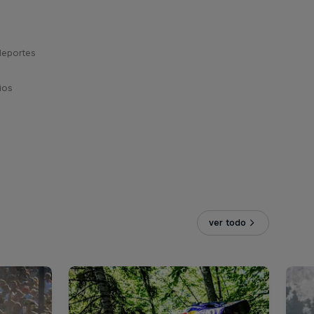
deportes
ios
ver todo