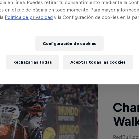
ia en línea. Puedes retirar tu consentimiento mediante la conf
Kingdom
es en el pie de página en todo momento. Para mayor informaci
 la
Política de privacidad
y la Configuración de cookies en la pa
Configuración de cookies
Lee a co
Rechazarlas todas
Aceptar todas las cookies
Char
Wal
RedBull.com