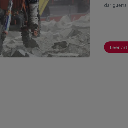
dar guerra 
Leer art