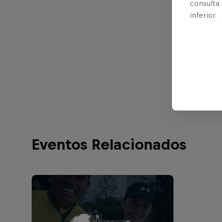
consulta
inferior.
Eventos Relacionados