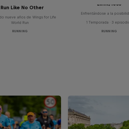
Limit/less
 Run Like No Other
Enfrentándose a la posibili
do nueve años de Wings for Life
1 Temporada · 3 episodi
World Run
RUNNING
RUNNING