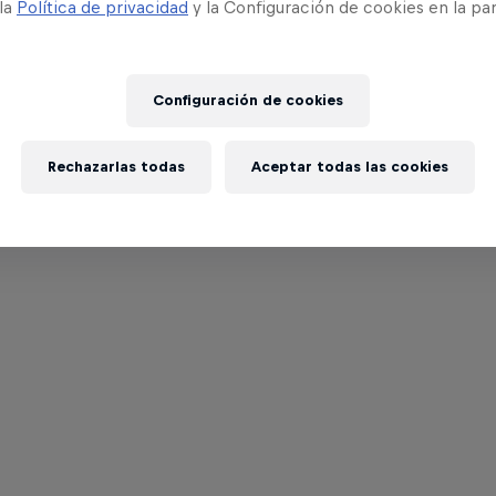
 la
Política de privacidad
y la Configuración de cookies en la pa
Wings for Life World
Run
Configuración de cookies
Rechazarlas todas
Aceptar todas las cookies