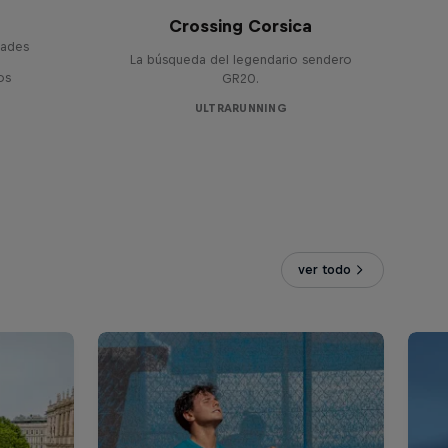
Crossing Corsica
dades
La búsqueda del legendario sendero
os
GR20.
ULTRARUNNING
ver todo