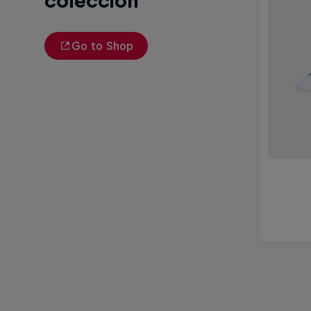
colección
Go to Shop