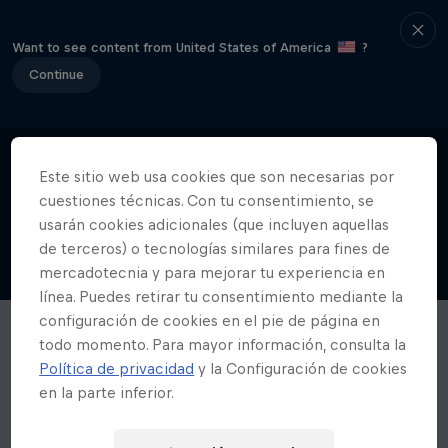
Want to see content from United States of America
?
Continue
Este sitio web usa cookies que son necesarias por
cuestiones técnicas. Con tu consentimiento, se
usarán cookies adicionales (que incluyen aquellas
de terceros) o tecnologías similares para fines de
mercadotecnia y para mejorar tu experiencia en
línea. Puedes retirar tu consentimiento mediante la
configuración de cookies en el pie de página en
todo momento. Para mayor información, consulta la
Política de privacidad
y la Configuración de cookies
en la parte inferior.