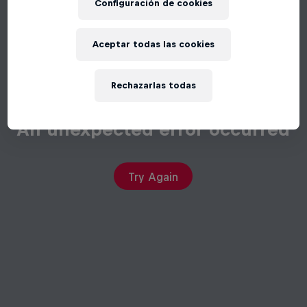
Configuración de cookies
Aceptar todas las cookies
Rechazarlas todas
An unexpected error occurred
Try Again