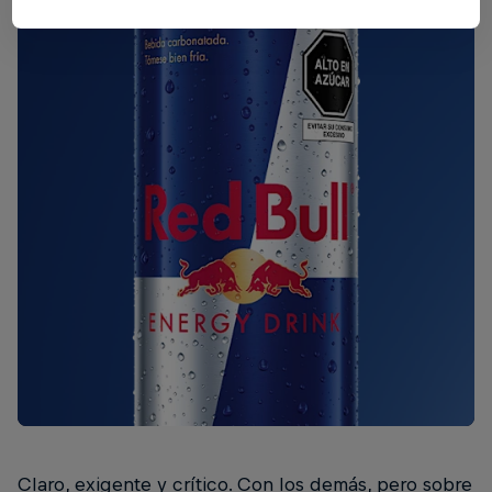
Claro, exigente y crítico. Con los demás, pero sobre