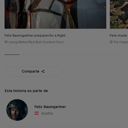
Felix Baumgartner prepares for a flight
Felix made
© Joerg Mitter/Red Bull Content Pool
© Flo Hage
Comparte
Esta historia es parte de
Felix Baumgartner
Austria