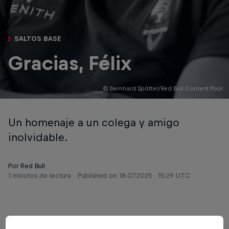
SALTOS BASE
Gracias, Félix
© Bernhard Spöttel/Red Bull Content Pool
Un homenaje a un colega y amigo
inolvidable.
Por Red Bull
1 minutos de lectura
Published on
18.07.2025 · 15:29 UTC
Esta historia es parte de