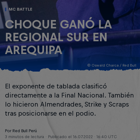
MC BATTLE
CHOQUE GANÓ LA
REGIONAL SUR EN
AREQUIPA
© Oswald Charca / Red Bull
El exponente de tablada clasificó
directamente a la Final Nacional. También
lo hicieron Almendrades, Strike y Scraps
tras posicionarse en el podio.
Por Red Bull Perú
3 minutos de lectura
Publicado el
16.07.2022 · 16:40 UTC