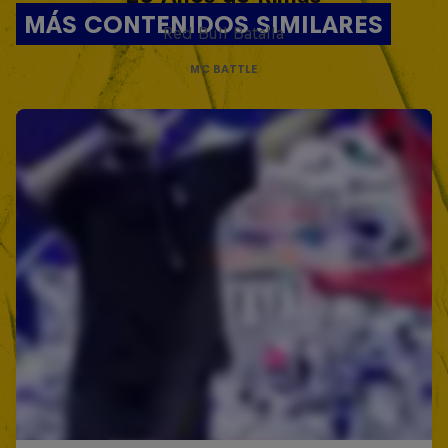
MÁS CONTENIDOS SIMILARES
Red Bull Batalla
MC BATTLE