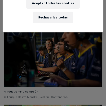
Aceptar todas las cookies
Nitrous Gaming campeón
© Enrique Castro Mendivil, Red Bull Content Pool
Rechazarlas todas
Nitrous Gaming campeón
© Enrique Castro Mendivil, Red Bull Content Pool