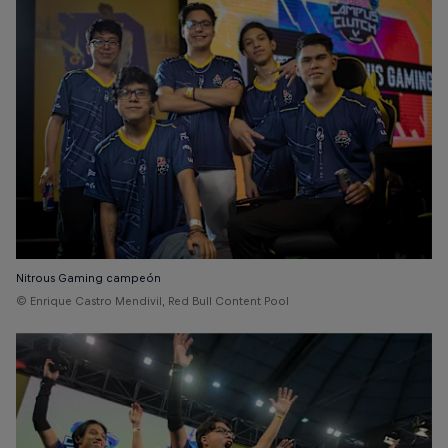
Nitrous Gaming campeón
© Enrique Castro Mendivil, Red Bull Content Pool