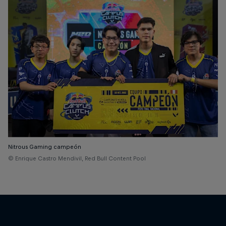
Nitrous Gaming campeón
© Enrique Castro Mendivil, Red Bull Content Pool