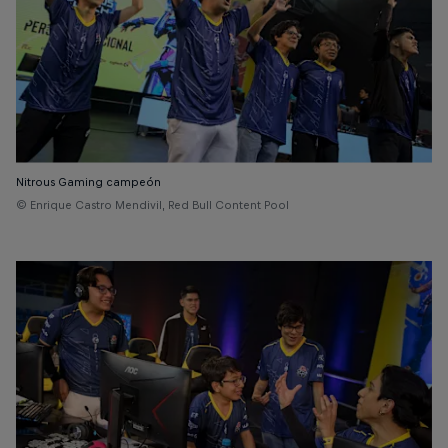
Nitrous Gaming campeón
© Enrique Castro Mendivil, Red Bull Content Pool