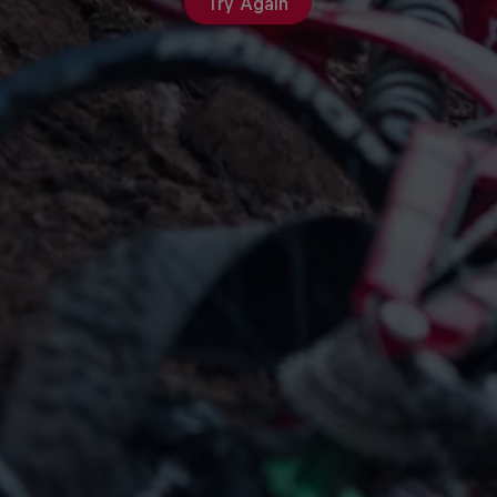
Try Again