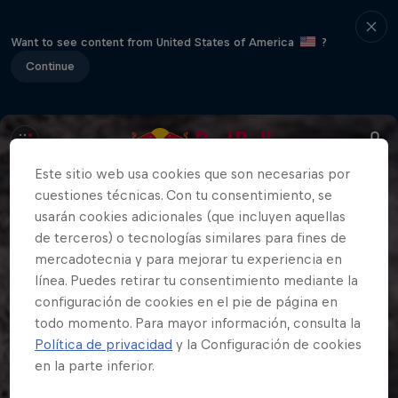
Want to see content from United States of America
?
Continue
Este sitio web usa cookies que son necesarias por
cuestiones técnicas. Con tu consentimiento, se
usarán cookies adicionales (que incluyen aquellas
de terceros) o tecnologías similares para fines de
mercadotecnia y para mejorar tu experiencia en
línea. Puedes retirar tu consentimiento mediante la
configuración de cookies en el pie de página en
todo momento. Para mayor información, consulta la
Política de privacidad
y la Configuración de cookies
en la parte inferior.