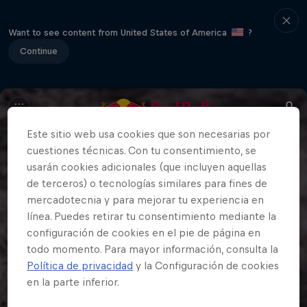
Want to see content from United States of America
?
Continue
Este sitio web usa cookies que son necesarias por
cuestiones técnicas. Con tu consentimiento, se
usarán cookies adicionales (que incluyen aquellas
de terceros) o tecnologías similares para fines de
mercadotecnia y para mejorar tu experiencia en
línea. Puedes retirar tu consentimiento mediante la
configuración de cookies en el pie de página en
todo momento. Para mayor información, consulta la
Política de privacidad
y la Configuración de cookies
en la parte inferior.