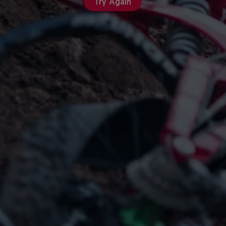
Try Again