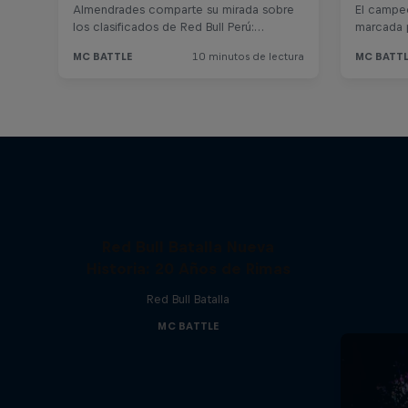
Red Bull Batalla Nueva
Historia: 20 Años de Rimas
Red Bull Batalla
MC BATTLE