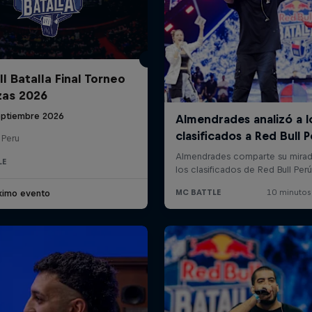
l Batalla Final Torneo
zas 2026
eptiembre 2026
 Peru
LE
ximo evento