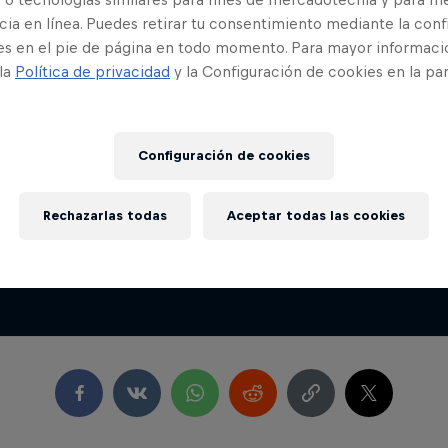
ia en línea. Puedes retirar tu consentimiento mediante la conf
es en el pie de página en todo momento. Para mayor informaci
 la
Política de privacidad
y la Configuración de cookies en la pa
Configuración de cookies
 rima de la noche y la mejor batalla 
Rechazarlas todas
Aceptar todas las cookies
spaña 2021